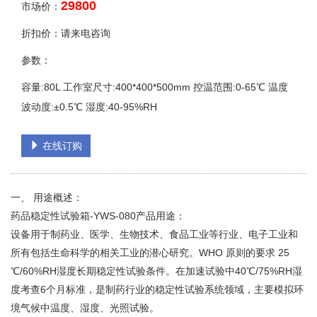
29800
市场价：
折扣价：请来电咨询
参数：
容量:80L 工作室尺寸:400*400*500mm 控温范围:0-65℃ 温度
波动度:±0.5℃ 湿度:40-95%RH
在线订购
一、 用途概述：
药品稳定性试验箱-YWS-080产品用途：
设备用于制药业、医学、生物技术、食品工业等行业、电子工业和
所有包括生命科学的相关工业的潜心研究。WHO 原则的要求 25
℃/60%RH湿度长期稳定性试验条件。在加速试验中40℃/75%RH湿
度考查6个月标准，是制药行业的稳定性试验系统领域，主要模拟环
境气候中温度、湿度、光照试验。