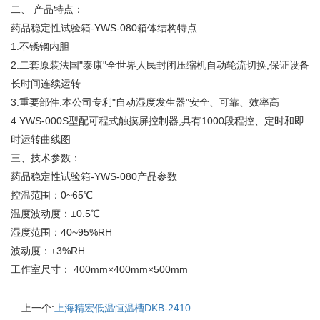
二、 产品特点：
药品稳定性试验箱-YWS-080箱体结构特点
1.不锈钢内胆
2.二套原装法国"泰康"全世界人民封闭压缩机自动轮流切换,保证设备
长时间连续运转
3.重要部件:本公司专利"自动湿度发生器"安全、可靠、效率高
4.YWS-000S型配可程式触摸屏控制器,具有1000段程控、定时和即
时运转曲线图
三、技术参数：
药品稳定性试验箱-YWS-080产品参数
控温范围：0~65℃
温度波动度：±0.5℃
湿度范围：40~95%RH
波动度：±3%RH
工作室尺寸： 400mm×400mm×500mm
上一个:
上海精宏低温恒温槽DKB-2410